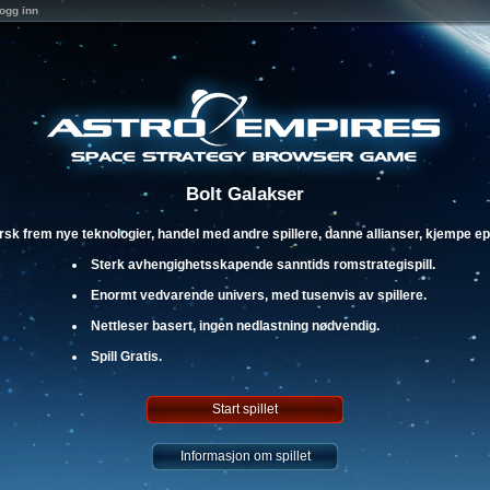
ogg inn
Bolt Galakser
orsk frem nye teknologier, handel med andre spillere, danne allianser, kjempe 
Sterk avhengighetsskapende sanntids romstrategispill.
Enormt vedvarende univers, med tusenvis av spillere.
Nettleser basert, ingen nedlastning nødvendig.
Spill Gratis.
Start spillet
Informasjon om spillet