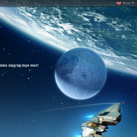
Norsk ▼
episke slag og mye mer!