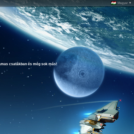
Magyar ▼
atlamas csatákban és még sok más!